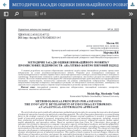
МЕТОДИЧНІ ЗАСАДИ ОЦІНКИ ІННОВАЦІЙНОГО РОЗВИТКУ ПРОМИСЛОВИХ ПІДПРИЄМСТВ: АНАЛІТИКО-КОНТРОЛІНГОВИЙ ПІДХІД