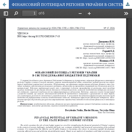
ФІНАНСОВИЙ ПОТЕНЦІАЛ РЕГІОНІВ УКРАЇНИ В СИСТЕМІ ДЕРЖАВНОЇ БЮДЖЕТНОЇ ПІДТРИМКИ