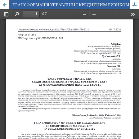
ТРАНСФОРМАЦІЯ УПРАВЛІННЯ КРЕДИТНИМ РИЗИКОМ В УМОВАХ ВОЄННОГО СТАНУ ТА МАКРОЕКОНОМІЧНОЇ НЕСТАБІЛЬНОСТІ