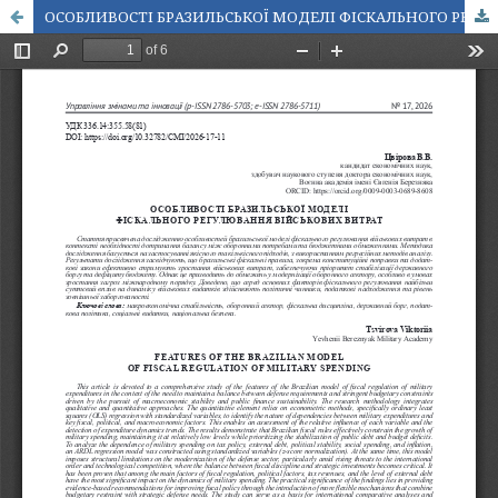
ОСОБЛИВОСТІ БРАЗИЛЬСЬКОЇ МОДЕЛІ ФІСКАЛЬНОГО РЕГУЛЮВАННЯ ВІЙСЬКОВИХ ВИТРАТ