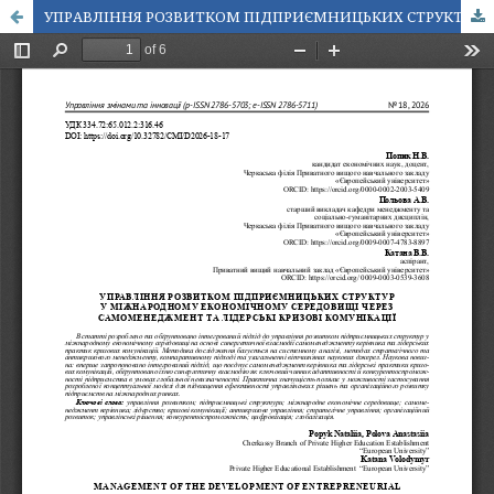
УПРАВЛІННЯ РОЗВИТКОМ ПІДПРИЄМНИЦЬКИХ СТРУКТУР У МІЖНАРОДНОМУ ЕКОНОМІЧНОМУ СЕРЕДОВИЩІ ЧЕРЕЗ САМОМЕНЕДЖМЕНТ ТА ЛІДЕРСЬКІ КРИЗОВІ КОМУНІКАЦІЇ