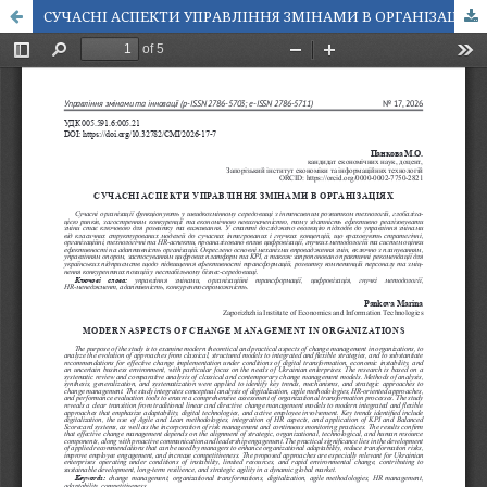
СУЧАСНІ АСПЕКТИ УПРАВЛІННЯ ЗМІНАМИ В ОРГАНІЗАЦІЯХ