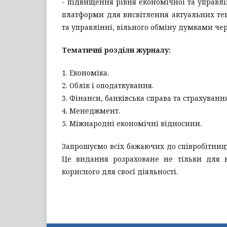
- підвищення рівня економічної та управлі
платформи для висвітлення актуальних те
та управлінні, вільного обміну думками чер
Тематичні розділи журналу:
1. Економіка.
2. Облік і оподаткування.
3. Фінанси, банківська справа та страхування
4. Менеджмент.
5. Міжнародні економічні відносини.
Запрошуємо всіх бажаючих до співробітниц
Це видання розраховане не тільки для н
корисного для своєї діяльності.