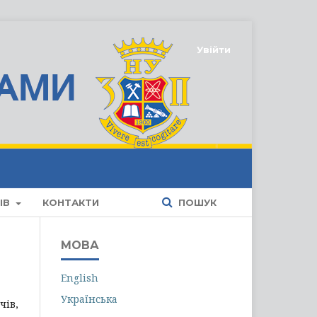
Увійти
ІВ
КОНТАКТИ
ПОШУК
МОВА
English
Українська
чів,