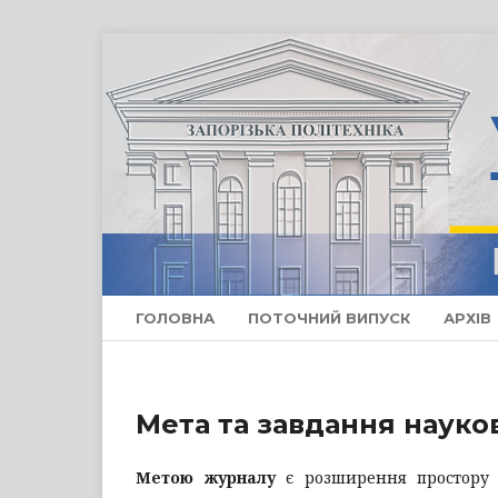
ГОЛОВНА
ПОТОЧНИЙ ВИПУСК
АРХІВ
Мета та завдання науко
Метою журналу
є розширення простору пу