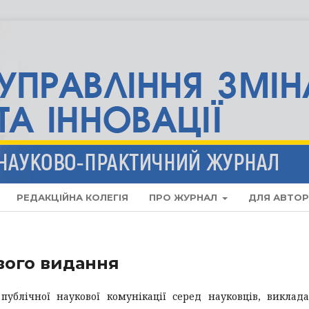
РЕДАКЦІЙНА КОЛЕГІЯ
ПРО ЖУРНАЛ
ДЛЯ АВТОР
вого видання
блічної наукової комунікації серед науковців, виклада