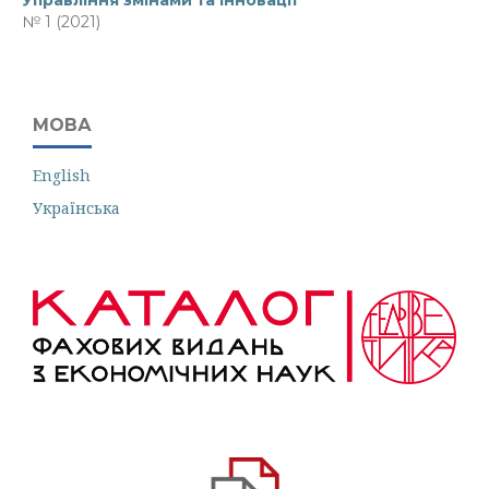
Управління змінами та інновації
№ 1 (2021)
МОВА
English
Українська