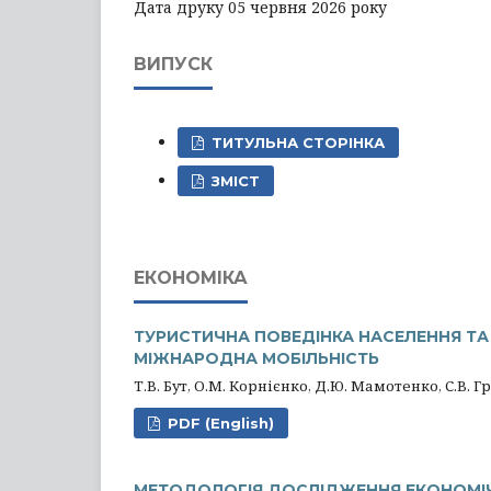
Дата друку 05 червня 2026 року
ВИПУСК
ТИТУЛЬНА СТОРІНКА
ЗМІСТ
ЕКОНОМІКА
ТУРИСТИЧНА ПОВЕДІНКА НАСЕЛЕННЯ ТА У
МІЖНАРОДНА МОБІЛЬНІСТЬ
Т.В. Бут, О.М. Корнієнко, Д.Ю. Мамотенко, С.В. 
PDF (English)
МЕТОДОЛОГІЯ ДОСЛІДЖЕННЯ ЕКОНОМІЧН