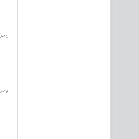
9-45
6-49