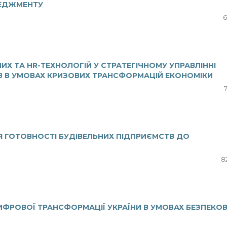
НЕДЖМЕНТУ
6
ИХ ТА HR-ТЕХНОЛОГІЙ У СТРАТЕГІЧНОМУ УПРАВЛІННІ
 В УМОВАХ КРИЗОВИХ ТРАНСФОРМАЦІЙ ЕКОНОМІКИ
 ГОТОВНОСТІ БУДІВЕЛЬНИХ ПІДПРИЄМСТВ ДО
8
ФРОВОЇ ТРАНСФОРМАЦІЇ УКРАЇНИ В УМОВАХ БЕЗПЕКО