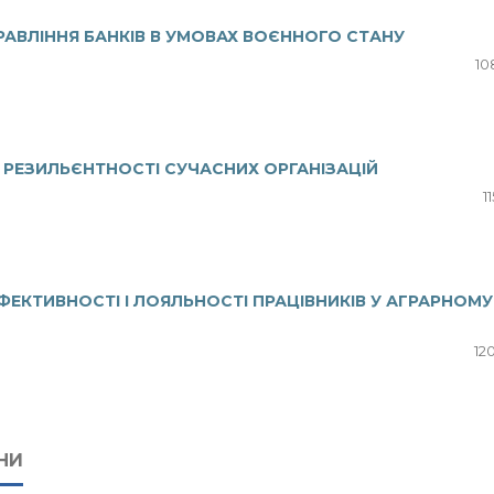
АВЛІННЯ БАНКІВ В УМОВАХ ВОЄННОГО СТАНУ
10
 РЕЗИЛЬЄНТНОСТІ СУЧАСНИХ ОРГАНІЗАЦІЙ
1
ФЕКТИВНОСТІ І ЛОЯЛЬНОСТІ ПРАЦІВНИКІВ У АГРАРНОМУ
12
НИ