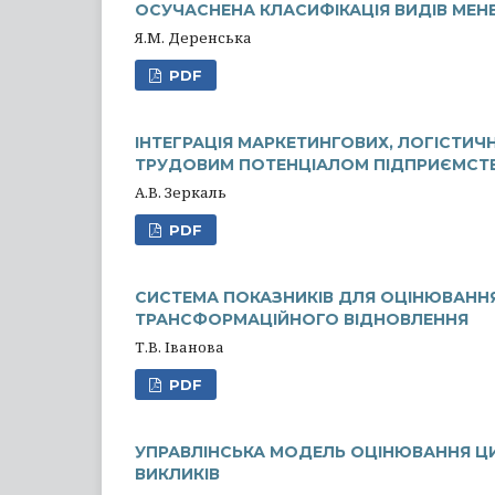
ОСУЧАСНЕНА КЛАСИФІКАЦІЯ ВИДІВ МЕ
Я.М. Деренська
PDF
ІНТЕГРАЦІЯ МАРКЕТИНГОВИХ, ЛОГІСТИЧН
ТРУДОВИМ ПОТЕНЦІАЛОМ ПІДПРИЄМСТВ
А.В. Зеркаль
PDF
СИСТЕМА ПОКАЗНИКІВ ДЛЯ ОЦІНЮВАННЯ
ТРАНСФОРМАЦІЙНОГО ВІДНОВЛЕННЯ
Т.В. Іванова
PDF
УПРАВЛІНСЬКА МОДЕЛЬ ОЦІНЮВАННЯ ЦИ
ВИКЛИКІВ