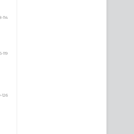
8-114
15-119
0-126