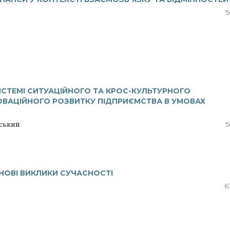
5
ИСТЕМІ СИТУАЦІЙНОГО ТА КРОС-КУЛЬТУРНОГО
ОВАЦІЙНОГО РОЗВИТКУ ПІДПРИЄМСТВА В УМОВАХ
вський
5
НОВІ ВИКЛИКИ СУЧАСНОСТІ
6