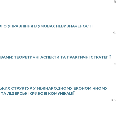
8
НОГО УПРАВЛІННЯ В УМОВАХ НЕВИЗНАЧЕНОСТІ
9
АМИ: ТЕОРЕТИЧНІ АСПЕКТИ ТА ПРАКТИЧНІ СТРАТЕГІЇ
98
ЬКИХ СТРУКТУР У МІЖНАРОДНОМУ ЕКОНОМІЧНОМУ
А ЛІДЕРСЬКІ КРИЗОВІ КОМУНІКАЦІЇ
10