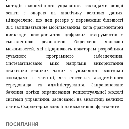
методів економічного управління закладами вищої
освіти з опорою на аналітику великих даних.
Підкреслено, що цей резерв у переважній більшості
ЗВО залишається не мобілізованим, хоча фрагментарні
приклади використання цифрових інструментів є
сьогоденною реальністю. Окреслено діапазон
можливостей, які відкривають новаторам розробники
сучасного програмного забезпечення.
Систематизовано мікс напрямів використання
аналітики великих даних в управлінні освітніми
закладами в частині, яка стосується академічного
середовища та адміністрування. Запропоноване
бачення логіки опрацювання концептуальної моделі
системи управління, заснованої на аналітиці великих
даних. Схарактеризовано її найважливіші фрагменти.
ПОСИЛАННЯ