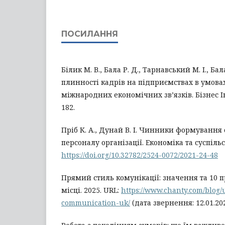
ПОСИЛАННЯ
Білик М. В., Бала Р. Д., Тарнавський М. І., Бал
плинності кадрів на підприємствах в умова
міжнародних економічних зв’язків. Бізнес Ін
182.
Пріб К. А., Дунай В. І. Чинники формування
персоналу організації. Економіка та суспільст
https://doi.org/10.32782/2524-0072/2021-24-48
Прямий стиль комунікації: значення та 10 
місці. 2025. URL:
https://www.chanty.com/blog/u
communication-uk/
(дата звернення: 12.01.202