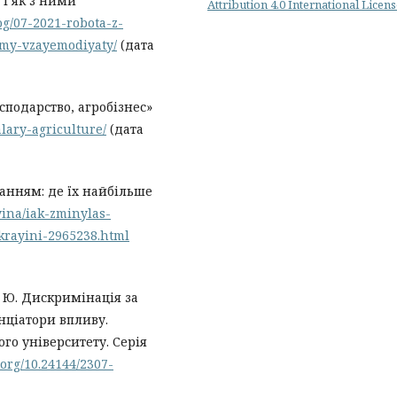
 і як з ними
Attribution 4.0 International Licen
og/07-2021-robota-z-
ymy-vzayemodiyaty/
(дата
сподарство, агробізнес»
lary-agriculture/
(дата
ванням: де їх найбільше
yina/iak-zminylas-
krayini-2965238.html
Т. Ю. Дискримінація за
нціатори впливу.
го університету. Серія
i.org/10.24144/2307-