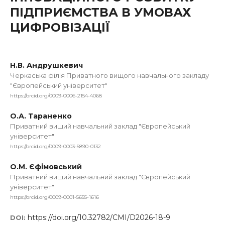
ПІДПРИЄМСТВА В УМОВАХ
ЦИФРОВІЗАЦІЇ
Н.В. Андрушкевич
Черкаська філія Приватного вищого навчального закладу
"Європейський університет"
https://orcid.org/0009-0006-2154-4068
О.А. Тараненко
Приватний вищий навчальний заклад "Європейський
університет"
https://orcid.org/0009-0003-5890-0132
О.М. Єфімовський
Приватний вищий навчальний заклад "Європейський
університет"
https://orcid.org/0009-0001-5655-1616
https://doi.org/10.32782/CMI/D2026-18-9
DOI: