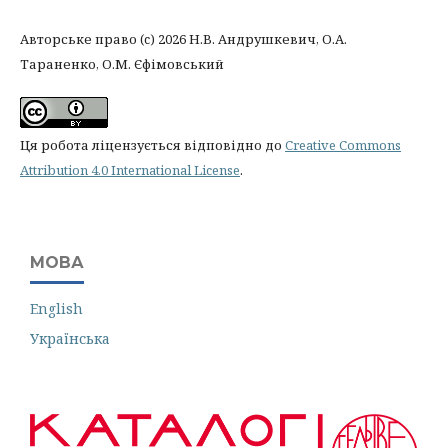
Авторське право (c) 2026 Н.В. Андрушкевич, О.А.
Тараненко, О.М. Єфімовський
Ця робота ліцензується відповідно до
Creative Commons
Attribution 4.0 International License
.
МОВА
English
Українська