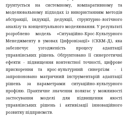
ґрунтується на системному, компаративному та
моделювальному підходах із використанням методів
абстракції, індукції, дедукції, структурно-логічного
аналізу та концептуального моделювання. У результаті
розроблено модель «Ситуаційно-Крос-Культурного
Менеджменту в умовах Цифровізації» (СККМ-Д), яка
забезпечує узгодженість процесу адаптації
управлінських рішень. Обґрунтовано її синергетичні
ефекти - підвищення контекстної точності, цифрове
прискорення та крос-культурний синергізм - і
запропоновано матричний інструментарій адаптації
рішень за параметрами ситуаційно-культурного
профілю. Практичне значення полягає у можливості
застосування моделі для підвищення якості
управлінських рішень і активізації інноваційного
розвитку підприємств.