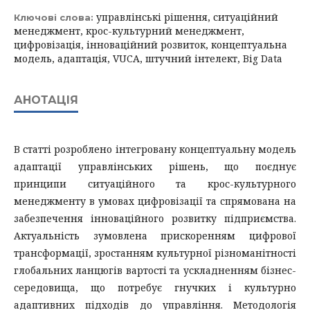
управлінські рішення, ситуаційний
Ключові слова:
менеджмент, крос-культурний менеджмент,
цифровізація, інноваційний розвиток, концептуальна
модель, адаптація, VUCA, штучний інтелект, Big Data
АНОТАЦІЯ
В статті розроблено інтегровану концептуальну модель
адаптації управлінських рішень, що поєднує
принципи ситуаційного та крос-культурного
менеджменту в умовах цифровізації та спрямована на
забезпечення інноваційного розвитку підприємства.
Актуальність зумовлена прискоренням цифрової
трансформації, зростанням культурної різноманітності
глобальних ланцюгів вартості та ускладненням бізнес-
середовища, що потребує гнучких і культурно
адаптивних підходів до управління. Методологія