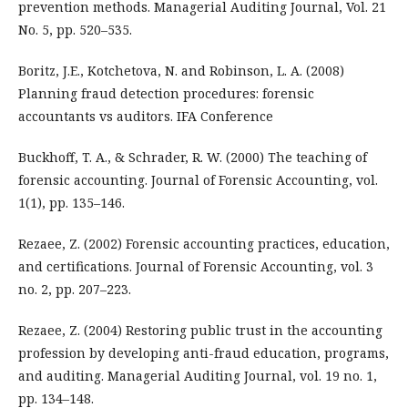
prevention methods. Managerial Auditing Journal, Vol. 21
No. 5, pp. 520–535.
Boritz, J.E., Kotchetova, N. and Robinson, L. A. (2008)
Planning fraud detection procedures: forensic
accountants vs auditors. IFA Conference
Buckhoff, T. A., & Schrader, R. W. (2000) The teaching of
forensic accounting. Journal of Forensic Accounting, vol.
1(1), pp. 135–146.
Rezaee, Z. (2002) Forensic accounting practices, education,
and certifications. Journal of Forensic Accounting, vol. 3
no. 2, pp. 207–223.
Rezaee, Z. (2004) Restoring public trust in the accounting
profession by developing anti-fraud education, programs,
and auditing. Managerial Auditing Journal, vol. 19 no. 1,
pp. 134–148.