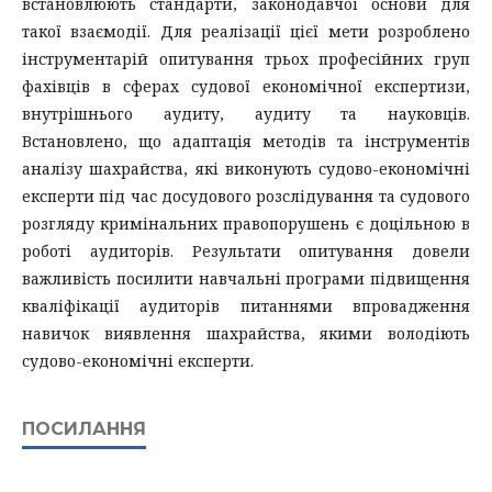
встановлюють стандарти, законодавчої основи для
такої взаємодії. Для реалізації цієї мети розроблено
інструментарій опитування трьох професійних груп
фахівців в сферах судової економічної експертизи,
внутрішнього аудиту, аудиту та науковців.
Встановлено, що адаптація методів та інструментів
аналізу шахрайства, які виконують судово-економічні
експерти під час досудового розслідування та судового
розгляду кримінальних правопорушень є доцільною в
роботі аудиторів. Результати опитування довели
важливість посилити навчальні програми підвищення
кваліфікації аудиторів питаннями впровадження
навичок виявлення шахрайства, якими володіють
судово-економічні експерти.
ПОСИЛАННЯ