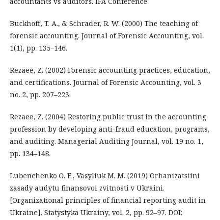
accountants vs auditors. IFA Conference.
Buckhoff, T. A., & Schrader, R. W. (2000) The teaching of
forensic accounting. Journal of Forensic Accounting, vol.
1(1), pp. 135–146.
Rezaee, Z. (2002) Forensic accounting practices, education,
and certifications. Journal of Forensic Accounting, vol. 3
no. 2, pp. 207–223.
Rezaee, Z. (2004) Restoring public trust in the accounting
profession by developing anti-fraud education, programs,
and auditing. Managerial Auditing Journal, vol. 19 no. 1,
pp. 134–148.
Lubenchenko O. E., Vasyliuk M. M. (2019) Orhanizatsiini
zasady audytu finansovoi zvitnosti v Ukraini.
[Organizational principles of financial reporting audit in
Ukraine]. Statystyka Ukrainy, vol. 2, рр. 92–97. DOI: