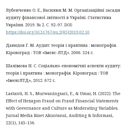
Лубенченко О. Е., Василюк М. М. Організаційні засади
аудиту фінансової звітності в Україні. Статистика
України. 2019. № 2. С. 92–97. DOI:
https://doi.org/10.31767/su.2(85)2019.02.10
Давидов Г. М. Аудит: теорія і практика : монографія.
Кіровоград : ТОВ «Імекс-ЛТД». 2006. 324 с.
Шалімова Н. С. Соціально-економічні аспекти аудиту:
теорія і практика : монографія. Кіровоград : ТОВ
«ІмексЛТД», 2012. 672 с.
Lastanti, H. S., Murwaningsari, E., & Umar, H. (2022). The
Effect of Hexagon Fraud on Fraud Financial Statements
with Governance and Culture as Moderating Variables.
Jurnal Media Riset Akuntansi, Auditing & Informasi,
22(1), 143–156.