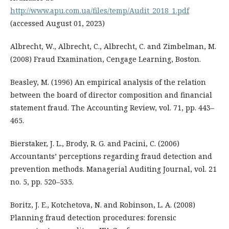
http://www.apu.com.ua/files/temp/Audit_2018_1.pdf
(accessed August 01, 2023)
Albrecht, W., Albrecht, C., Albrecht, C. and Zimbelman, M.
(2008) Fraud Examination, Cengage Learning, Boston.
Beasley, M. (1996) An empirical analysis of the relation
between the board of director composition and financial
statement fraud. The Accounting Review, vol. 71, pp. 443–
465.
Bierstaker, J. L., Brody, R. G. and Pacini, C. (2006)
Accountants’ perceptions regarding fraud detection and
prevention methods. Managerial Auditing Journal, vol. 21
no. 5, pp. 520–535.
Boritz, J. E., Kotchetova, N. and Robinson, L. A. (2008)
Planning fraud detection procedures: forensic